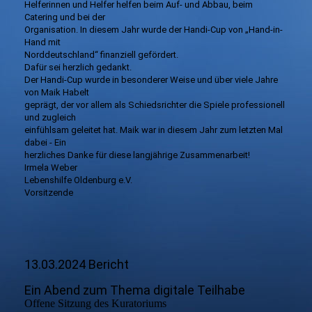
Helferinnen und Helfer helfen beim Auf- und Abbau, beim
Catering und bei der
Organisation. In diesem Jahr wurde der Handi-Cup von „Hand-in-
Hand mit
Norddeutschland“ finanziell gefördert.
Dafür sei herzlich gedankt.
Der Handi-Cup wurde in besonderer Weise und über viele Jahre
von Maik Habelt
geprägt, der vor allem als Schiedsrichter die Spiele professionell
und zugleich
einfühlsam geleitet hat. Maik war in diesem Jahr zum letzten Mal
dabei - Ein
herzliches Danke für diese langjährige Zusammenarbeit!
Irmela Weber
Lebenshilfe Oldenburg e.V.
Vorsitzende
13.03.2024 Bericht
Ein Abend zum Thema digitale Teilhabe
Offene Sitzung des Kuratoriums