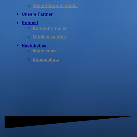
Weiterführende Links
Unsere Partner
Kontakt
Kontaktformular
Mitglied werden
Rechtliches
Impressum
Datenschutz