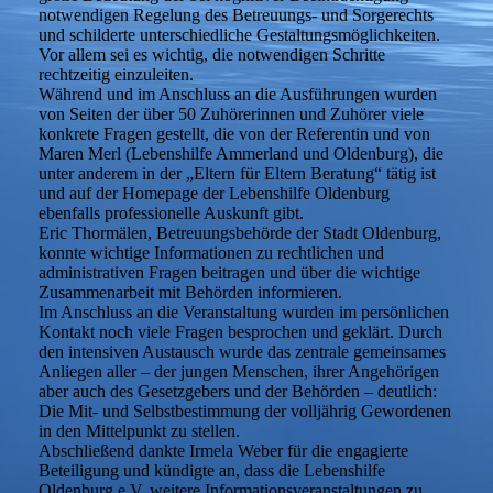
notwendigen Regelung des Betreuungs- und Sorgerechts
und schilderte unterschiedliche Gestaltungsmöglichkeiten.
Vor allem sei es wichtig, die notwendigen Schritte
rechtzeitig einzuleiten.
Während und im Anschluss an die Ausführungen wurden
von Seiten der über 50 Zuhörerinnen und Zuhörer viele
konkrete Fragen gestellt, die von der Referentin und von
Maren Merl (Lebenshilfe Ammerland und Oldenburg), die
unter anderem in der „Eltern für Eltern Beratung“ tätig ist
und auf der Homepage der Lebenshilfe Oldenburg
ebenfalls professionelle Auskunft gibt.
Eric Thormälen, Betreuungsbehörde der Stadt Oldenburg,
konnte wichtige Informationen zu rechtlichen und
administrativen Fragen beitragen und über die wichtige
Zusammenarbeit mit Behörden informieren.
Im Anschluss an die Veranstaltung wurden im persönlichen
Kontakt noch viele Fragen besprochen und geklärt. Durch
den intensiven Austausch wurde das zentrale gemeinsames
Anliegen aller – der jungen Menschen, ihrer Angehörigen
aber auch des Gesetzgebers und der Behörden – deutlich:
Die Mit- und Selbstbestimmung der volljährig Gewordenen
in den Mittelpunkt zu stellen.
Abschließend dankte Irmela Weber für die engagierte
Beteiligung und kündigte an, dass die Lebenshilfe
Oldenburg e.V. weitere Informationsveranstaltungen zu