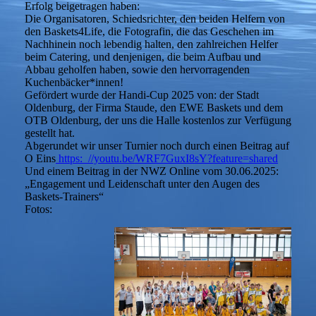
Erfolg beigetragen haben:
Die Organisatoren, Schiedsrichter, den beiden Helfern von
den Baskets4Life, die Fotografin, die das Geschehen im
Nachhinein noch lebendig halten, den zahlreichen Helfer
beim Catering, und denjenigen, die beim Aufbau und
Abbau geholfen haben, sowie den hervorragenden
Kuchenbäcker*innen!
Gefördert wurde der Handi-Cup 2025 von: der Stadt
Oldenburg, der Firma Staude, den EWE Baskets und dem
OTB Oldenburg, der uns die Halle kostenlos zur Verfügung
gestellt hat.
Abgerundet wir unser Turnier noch durch einen Beitrag auf
O Eins
https: //youtu.be/WRF7GuxI8sY?feature=shared
Und einem Beitrag in der NWZ Online vom 30.06.2025:
„Engagement und Leidenschaft unter den Augen des
Baskets-Trainers“
Fotos: