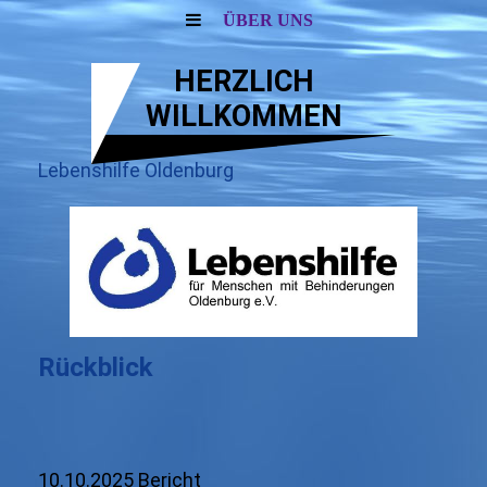
ÜBER UNS
HERZLICH
WILLKOMMEN
Lebenshilfe Oldenburg
Rückblick
10.10.2025 Bericht