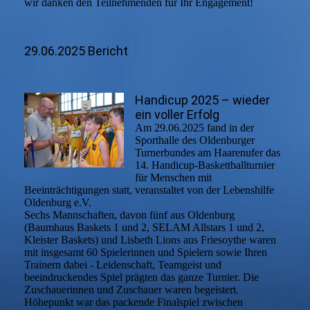
wir danken den Teilnehmenden für Ihr Engagement!
29.06.2025 Bericht
Handicup 2025 – wieder
ein voller Erfolg
Am 29.06.2025 fand in der
Sporthalle des Oldenburger
Turnerbundes am Haarenufer das
14. Handicup-Baskettballturnier
für Menschen mit
Beeinträchtigungen statt, veranstaltet von der Lebenshilfe
Oldenburg e.V.
Sechs Mannschaften, davon fünf aus Oldenburg
(Baumhaus Baskets 1 und 2, SELAM Allstars 1 und 2,
Kleister Baskets) und Lisbeth Lions aus Friesoythe waren
mit insgesamt 60 Spielerinnen und Spielern sowie Ihren
Trainern dabei - Leidenschaft, Teamgeist und
beeindruckendes Spiel prägten das ganze Turnier. Die
Zuschauerinnen und Zuschauer waren begeistert.
Höhepunkt war das packende Finalspiel zwischen