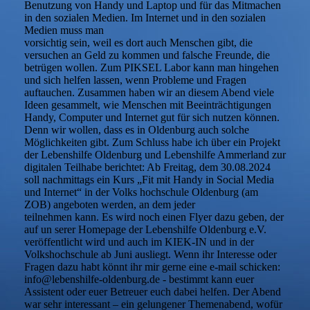
Benutzung von Handy und Laptop und für das Mitmachen
in den sozialen Medien. Im Internet und in den sozialen
Medien muss man
vorsichtig sein, weil es dort auch Menschen gibt, die
versuchen an Geld zu kommen und falsche Freunde, die
betrügen wollen. Zum PIKSEL Labor kann man hingehen
und sich helfen lassen, wenn Probleme und Fragen
auftauchen. Zusammen haben wir an diesem Abend viele
Ideen gesammelt, wie Menschen mit Beeinträchtigungen
Handy, Computer und Internet gut für sich nutzen können.
Denn wir wollen, dass es in Oldenburg auch solche
Möglichkeiten gibt. Zum Schluss habe ich über ein Projekt
der Lebenshilfe Oldenburg und Lebenshilfe Ammerland zur
digitalen Teilhabe berichtet: Ab Freitag, dem 30.08.2024
soll nachmittags ein Kurs „Fit mit Handy in Social Media
und Internet“ in der Volks hochschule Oldenburg (am
ZOB) angeboten werden, an dem jeder
teilnehmen kann. Es wird noch einen Flyer dazu geben, der
auf un serer Homepage der Lebenshilfe Oldenburg e.V.
veröffentlicht wird und auch im KIEK-IN und in der
Volkshochschule ab Juni ausliegt. Wenn ihr Interesse oder
Fragen dazu habt könnt ihr mir gerne eine e-mail schicken:
info@lebenshilfe-oldenburg.de - bestimmt kann euer
Assistent oder euer Betreuer euch dabei helfen. Der Abend
war sehr interessant – ein gelungener Themenabend, wofür