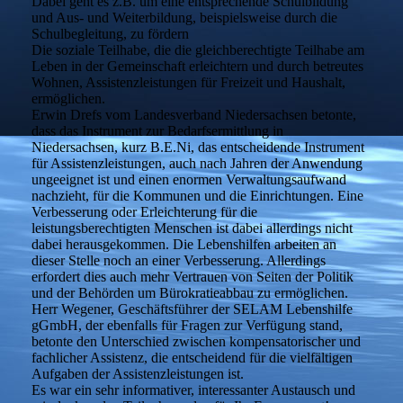
Dabei geht es z.B. um eine entsprechende Schulbildung
und Aus- und Weiterbildung, beispielsweise durch die
Schulbegleitung, zu fördern
Die soziale Teilhabe, die die gleichberechtigte Teilhabe am
Leben in der Gemeinschaft erleichtern und durch betreutes
Wohnen, Assistenzleistungen für Freizeit und Haushalt,
ermöglichen.
Erwin Drefs vom Landesverband Niedersachsen betonte,
dass das Instrument zur Bedarfsermittlung in
Niedersachsen, kurz B.E.Ni, das entscheidende Instrument
für Assistenzleistungen, auch nach Jahren der Anwendung
ungeeignet ist und einen enormen Verwaltungsaufwand
nachzieht, für die Kommunen und die Einrichtungen. Eine
Verbesserung oder Erleichterung für die
leistungsberechtigten Menschen ist dabei allerdings nicht
dabei herausgekommen. Die Lebenshilfen arbeiten an
dieser Stelle noch an einer Verbesserung. Allerdings
erfordert dies auch mehr Vertrauen von Seiten der Politik
und der Behörden um Bürokratieabbau zu ermöglichen.
Herr Wegener, Geschäftsführer der SELAM Lebenshilfe
gGmbH, der ebenfalls für Fragen zur Verfügung stand,
betonte den Unterschied zwischen kompensatorischer und
fachlicher Assistenz, die entscheidend für die vielfältigen
Aufgaben der Assistenzleistungen ist.
Es war ein sehr informativer, interessanter Austausch und