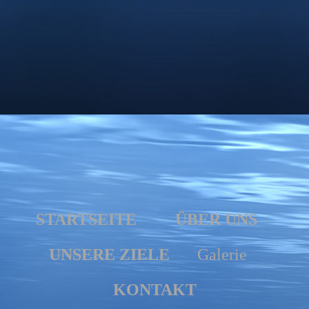
STARTSEITE
ÜBER UNS
UNSERE ZIELE
Galerie
KONTAKT