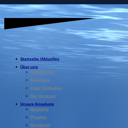
Startseite /Aktuelles
Über uns
Historisches
Rückblick
Ziele / Aufgaben
Der Vorstand
Unsere Angebote
Beratung
Projekte
Rundbrief